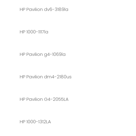
HP Pavilion dv6-3189la
HP 1000-1117la
HP Pavilion g4-1069la
HP Pavilion dm4-2180us
HP Pavilion G4-2055LA
HP 1000-1312LA