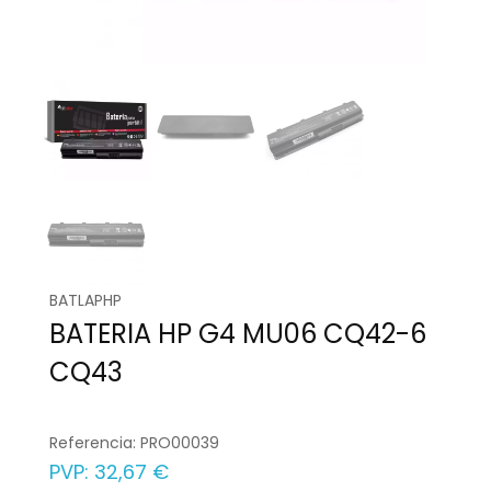
BATLAPHP
BATERIA HP G4 MU06 CQ42-6
CQ43
Referencia:
PRO00039
PVP:
32,67 €