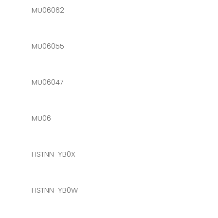
MU06062
MU06055
MU06047
MU06
HSTNN-YB0X
HSTNN-YB0W