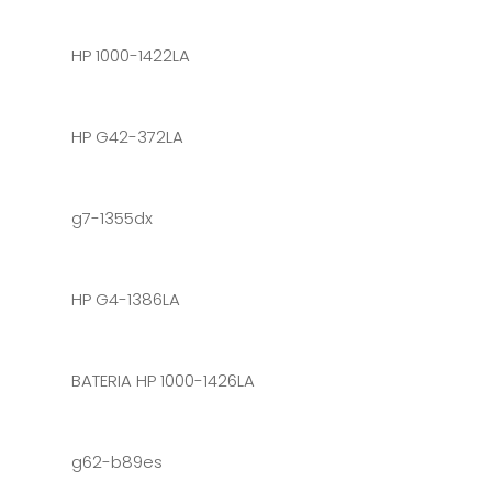
HP 1000-1422LA
HP G42-372LA
g7-1355dx
HP G4-1386LA
BATERIA HP 1000-1426LA
g62-b89es