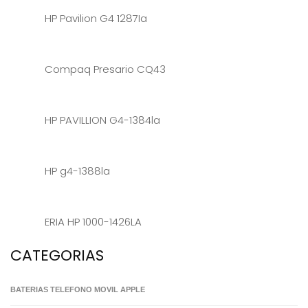
HP Pavilion G4 1287Ia
Compaq Presario CQ43
HP PAVILLION G4-1384la
HP g4-1388la
ERIA HP 1000-1426LA
CATEGORIAS
BATERIAS TELEFONO MOVIL APPLE