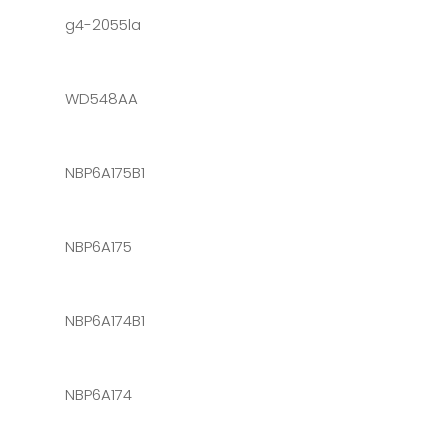
g4-2055la
WD548AA
NBP6A175B1
NBP6A175
NBP6A174B1
NBP6A174