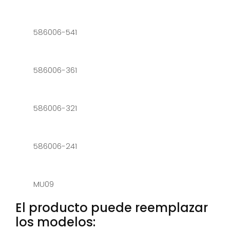
586006-541
586006-361
586006-321
586006-241
MU09
El producto puede reemplazar
los modelos: