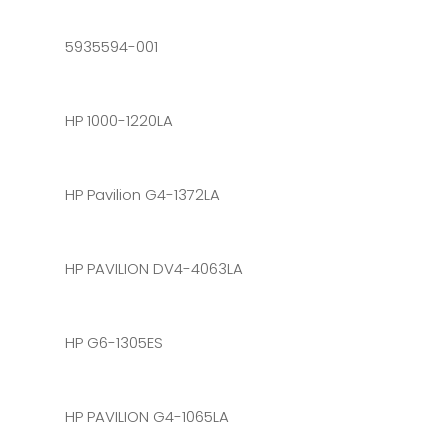
5935594-001
HP 1000-1220LA
HP Pavilion G4-1372LA
HP PAVILION DV4-4063LA
HP G6-1305ES
HP PAVILION G4-1065LA