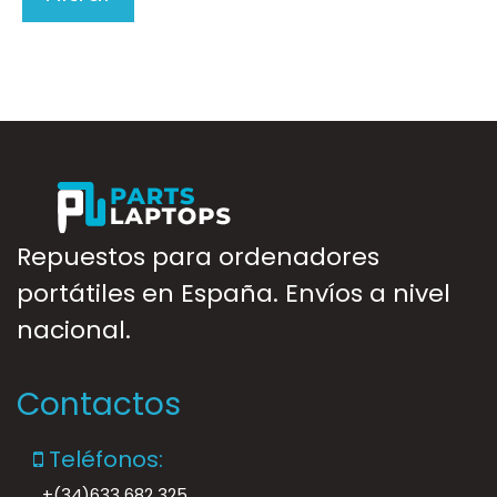
Repuestos para ordenadores
portátiles en España. Envíos a nivel
nacional.
Contactos
Teléfonos:
+(34)633 682 325