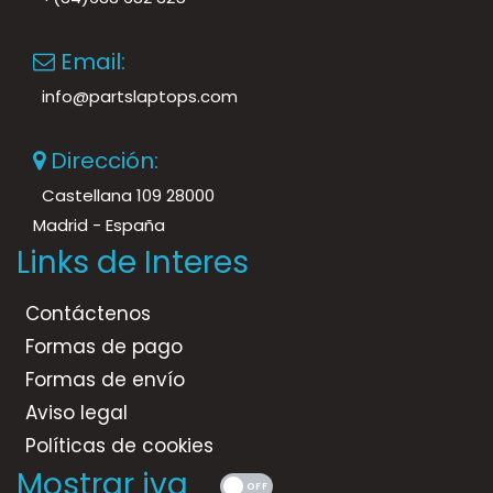
Email:
info@partslaptops.com
Dirección:
Castellana 109 28000
Madrid - España
Links de Interes
Contáctenos
Formas de pago
Formas de envío
Aviso legal
Políticas de cookies
Mostrar iva