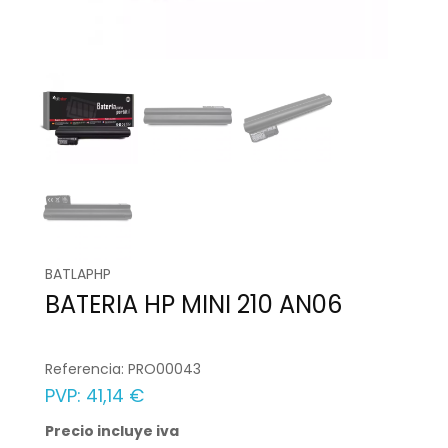
BATLAPHP
BATERIA HP MINI 210 AN06
Referencia:
PRO00043
PVP:
41,14 €
Precio incluye iva