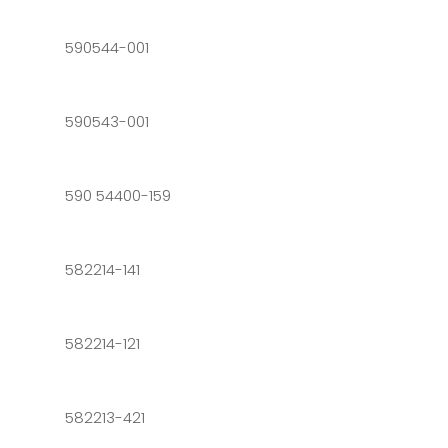
590544-001
590543-001
590 54400-159
582214-141
582214-121
582213-421