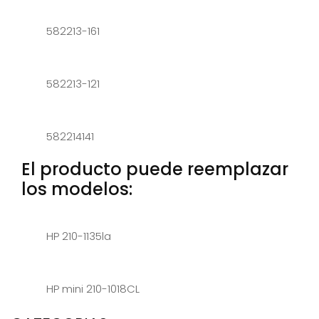
582213-161
582213-121
582214141
El producto puede reemplazar
los modelos:
HP 210-1135la
HP mini 210-1018CL