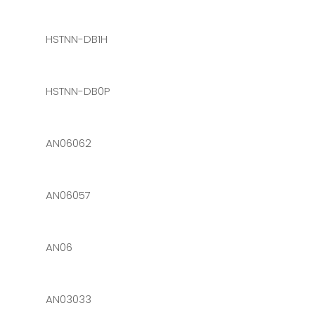
HSTNN-DB1H
HSTNN-DB0P
AN06062
AN06057
AN06
AN03033