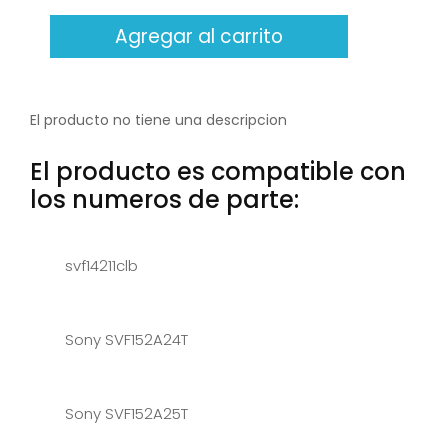
Agregar al carrito
El producto no tiene una descripcion
El producto es compatible con
los numeros de parte:
svf14211clb
Sony SVF152A24T
Sony SVF152A25T