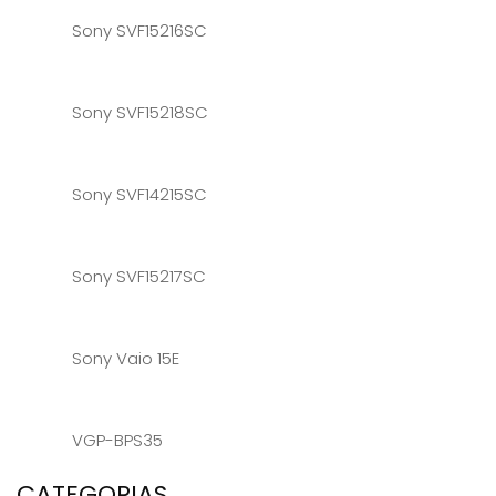
Sony SVF15216SC
Sony SVF15218SC
Sony SVF14215SC
Sony SVF15217SC
Sony Vaio 15E
VGP-BPS35
CATEGORIAS