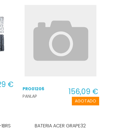
29 €
PRO01206
156,09 €
PANLAP
AGOTADO
BATERIA ACER GRAPE32