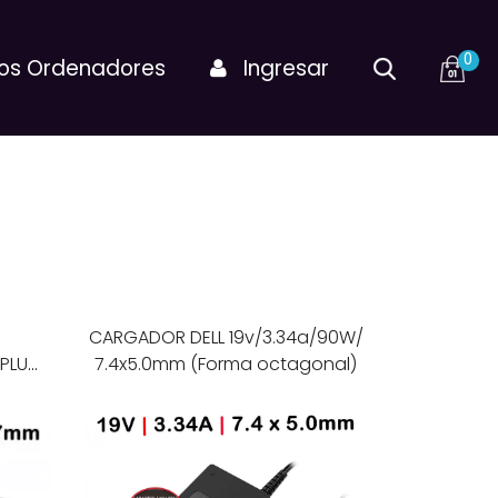
0
os Ordenadores
Ingresar
CARGADOR DELL 19v/3.34a/90W/
 PLUG
7.4x5.0mm (Forma octagonal)