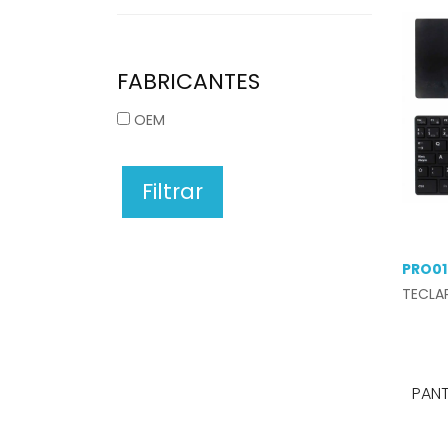
FABRICANTES
OEM
Filtrar
PRO0
TECLA
PANT