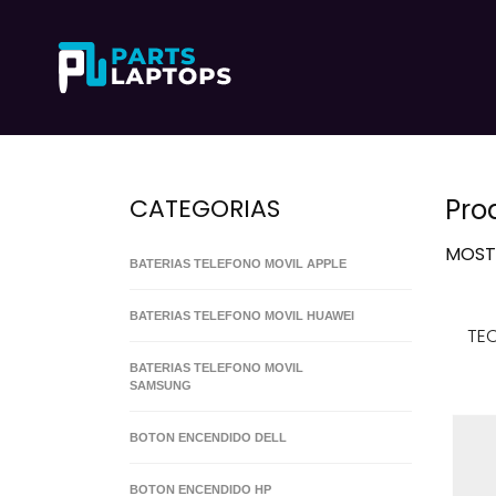
CATEGORIAS
Pro
MOS
BATERIAS TELEFONO MOVIL APPLE
BATERIAS TELEFONO MOVIL HUAWEI
TEC
BATERIAS TELEFONO MOVIL
SAMSUNG
BOTON ENCENDIDO DELL
BOTON ENCENDIDO HP