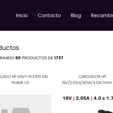
Inicio
Contacto
Blog
Recambi
ductos
TRANDO
50
PRODUCTOS DE
1737
LADO HP ENVY 15 K100 SIN
CARGADOR HP
FRAME US
19v/2.05a/40W/4.0x1.7mm
AMARILLO SMALL mini