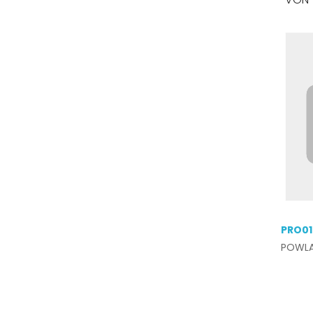
PRO01
POWL