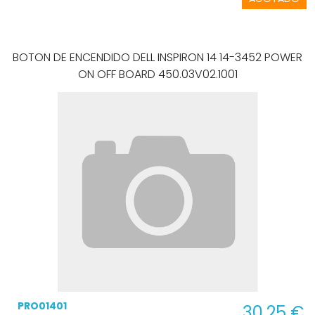
BOTON DE ENCENDIDO DELL INSPIRON 14 14-3452 POWER
ON OFF BOARD 450.03V02.1001
PRO01401
30,25 €