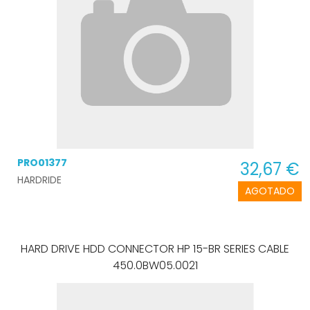
PRO01377
32,67 €
HARDRIDE
AGOTADO
HARD DRIVE HDD CONNECTOR HP 15-BR SERIES CABLE
450.0BW05.0021