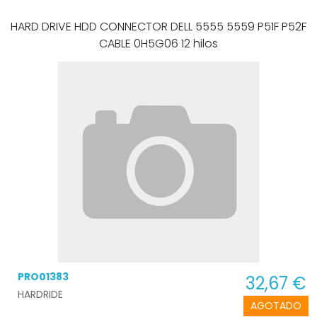
HARD DRIVE HDD CONNECTOR DELL 5555 5559 P51F P52F
CABLE 0H5G06 12 hilos
PRO01383
32,67 €
HARDRIDE
AGOTADO