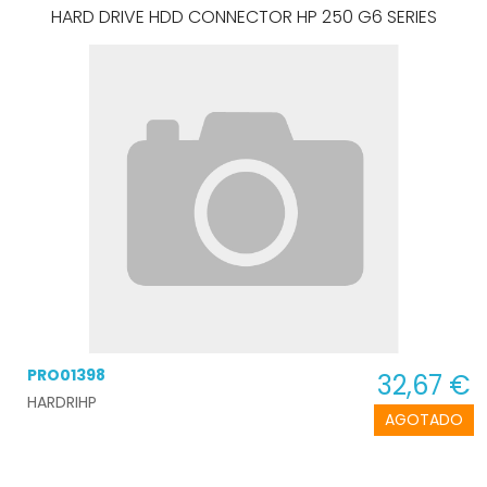
HARD DRIVE HDD CONNECTOR HP 250 G6 SERIES
PRO01398
32,67 €
HARDRIHP
AGOTADO