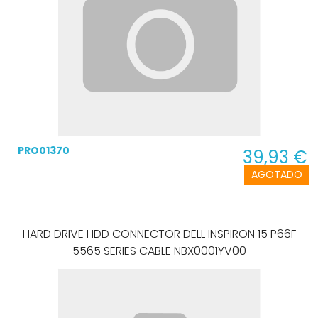
PRO01370
39,93 €
AGOTADO
HARD DRIVE HDD CONNECTOR DELL INSPIRON 15 P66F
5565 SERIES CABLE NBX0001YV00