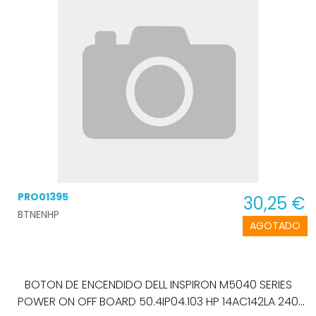
PRO01395
30,25 €
BTNENHP
AGOTADO
BOTON DE ENCENDIDO DELL INSPIRON M5040 SERIES
POWER ON OFF BOARD 50.4IP04.103 HP 14AC142LA 240