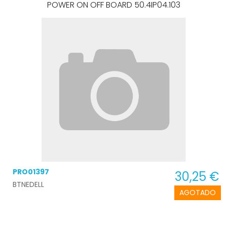
POWER ON OFF BOARD 50.4IP04.103
PRO01397
30,25 €
BTNEDELL
AGOTADO