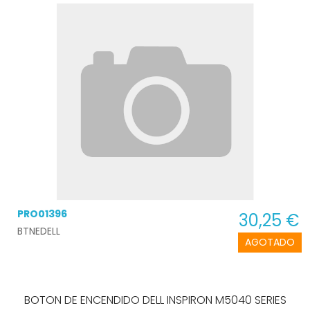
G5
PRO01396
30,25 €
BTNEDELL
AGOTADO
BOTON DE ENCENDIDO DELL INSPIRON M5040 SERIES