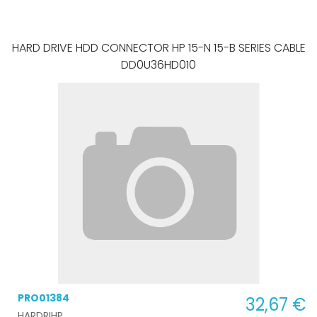
HARD DRIVE HDD CONNECTOR HP 15-N 15-B SERIES CABLE
DD0U36HD010
PRO01384
32,67 €
HARDRIHP