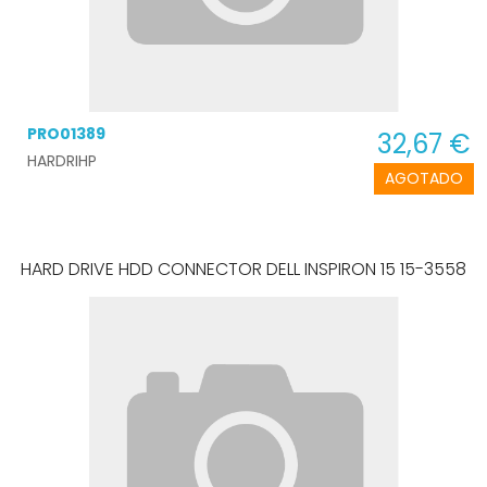
PRO01389
32,67 €
HARDRIHP
AGOTADO
HARD DRIVE HDD CONNECTOR DELL INSPIRON 15 15-3558