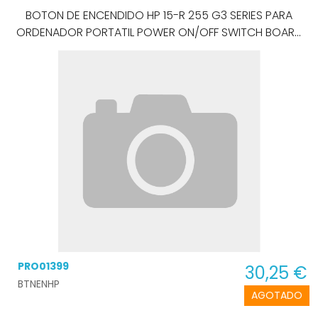
BOTON DE ENCENDIDO HP 15-R 255 G3 SERIES PARA
ORDENADOR PORTATIL POWER ON/OFF SWITCH BOARD
LS-A991P
PRO01399
30,25 €
BTNENHP
AGOTADO