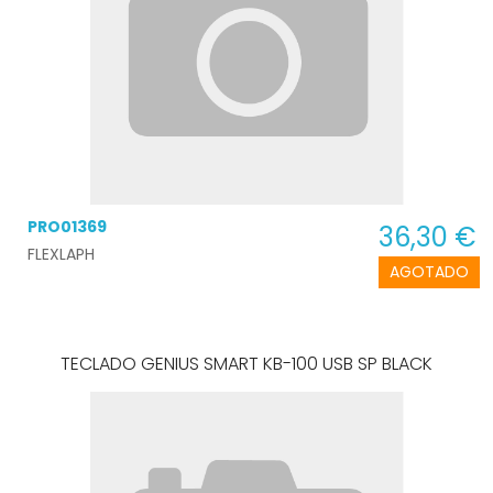
PRO01369
36,30 €
FLEXLAPH
AGOTADO
TECLADO GENIUS SMART KB-100 USB SP BLACK