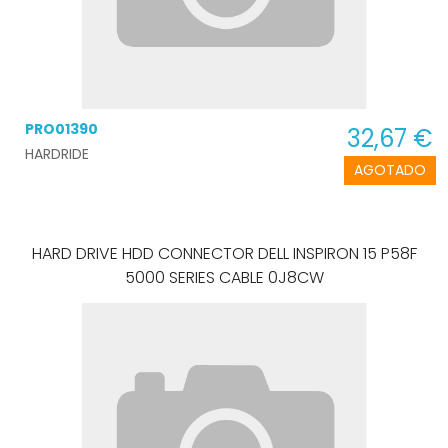
PRO01390
32,67 €
HARDRIDE
AGOTADO
HARD DRIVE HDD CONNECTOR DELL INSPIRON 15 P58F
5000 SERIES CABLE 0J8CW