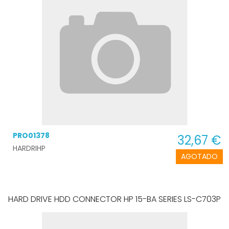
PRO01378
32,67 €
HARDRIHP
AGOTADO
HARD DRIVE HDD CONNECTOR HP 15-BA SERIES LS-C703P