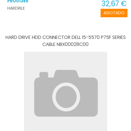
PRO01385
32,67 €
HARDRILE
AGOTADO
HARD DRIVE HDD CONNECTOR DELL 15-5570 P75F SERIES
CABLE NBX00028C00