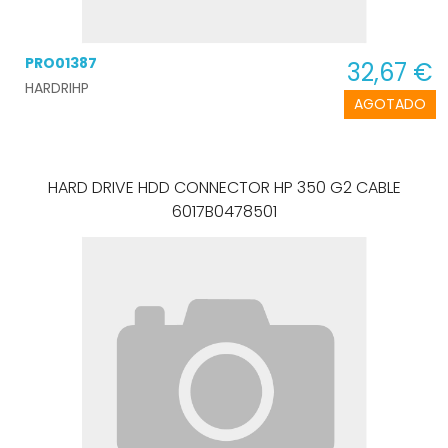
PRO01387
32,67 €
HARDRIHP
AGOTADO
HARD DRIVE HDD CONNECTOR HP 350 G2 CABLE
6017B0478501