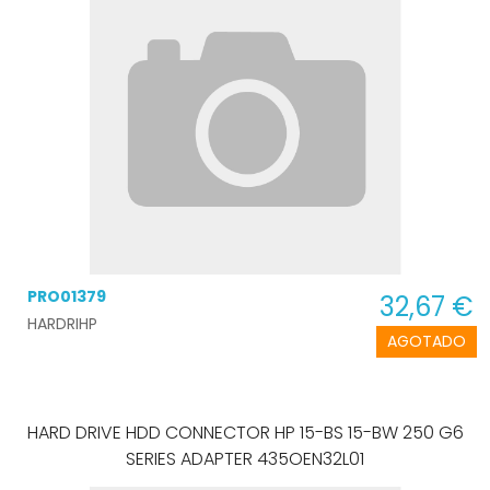
PRO01379
32,67 €
HARDRIHP
AGOTADO
HARD DRIVE HDD CONNECTOR HP 15-BS 15-BW 250 G6
SERIES ADAPTER 435OEN32L01