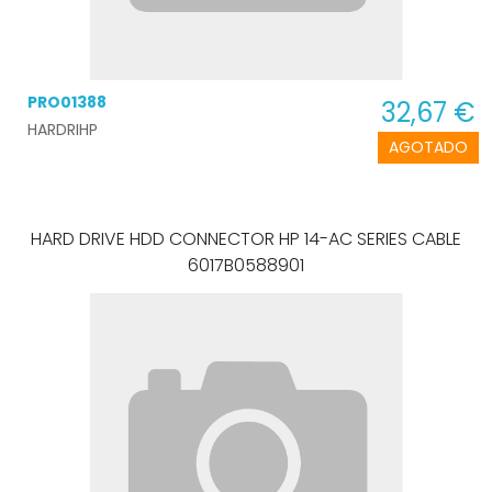
PRO01388
32,67 €
HARDRIHP
AGOTADO
HARD DRIVE HDD CONNECTOR HP 14-AC SERIES CABLE
6017B0588901