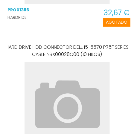
PRO01386
32,67 €
HARDRIDE
AGOTADO
HARD DRIVE HDD CONNECTOR DELL 15-5570 P75F SERIES
CABLE NBX00028C00 (10 HILOS)