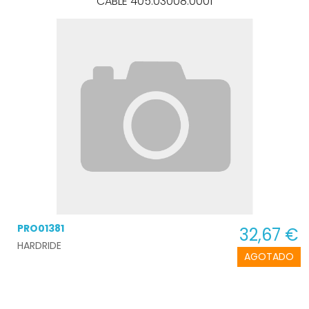
CABLE 405.03008.0001
PRO01381
32,67 €
HARDRIDE
AGOTADO