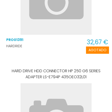
PRO01391
32,67 €
HARDRIDE
AGOTADO
HARD DRIVE HDD CONNECTOR HP 250 G6 SERIES
ADAPTER LS-E794P 435OEO32L01