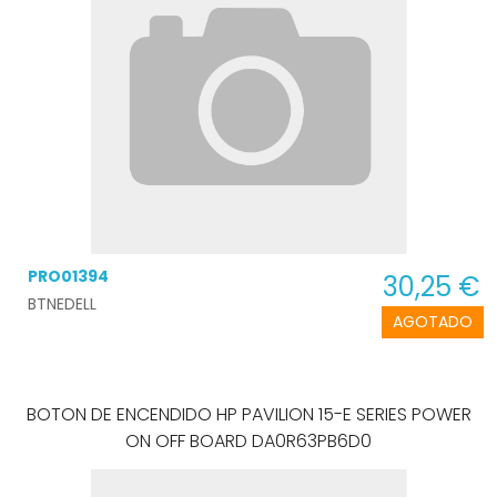
PRO01394
30,25 €
BTNEDELL
AGOTADO
BOTON DE ENCENDIDO HP PAVILION 15-E SERIES POWER
ON OFF BOARD DA0R63PB6D0