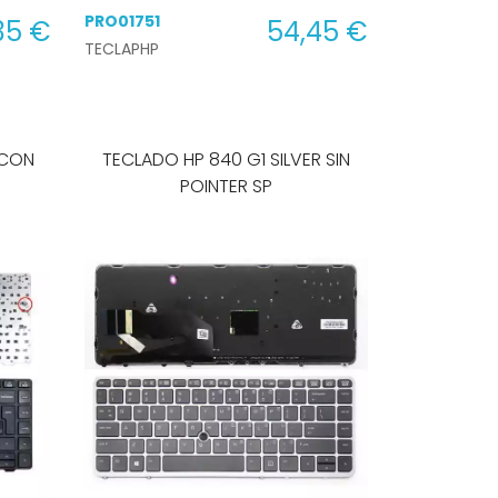
PRO01751
35 €
54,45 €
TECLAPHP
 CON
TECLADO HP 840 G1 SILVER SIN
POINTER SP