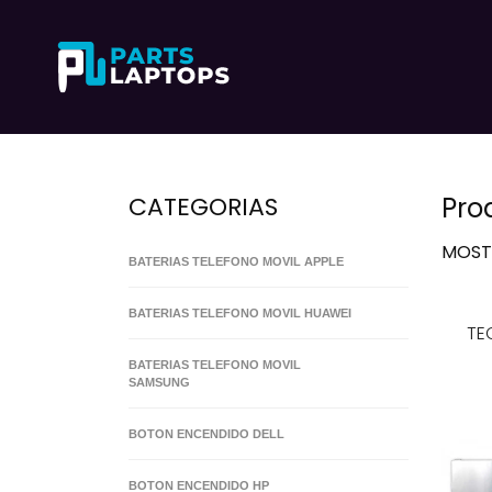
CATEGORIAS
Pro
MOS
BATERIAS TELEFONO MOVIL APPLE
BATERIAS TELEFONO MOVIL HUAWEI
TE
BATERIAS TELEFONO MOVIL
SAMSUNG
BOTON ENCENDIDO DELL
BOTON ENCENDIDO HP