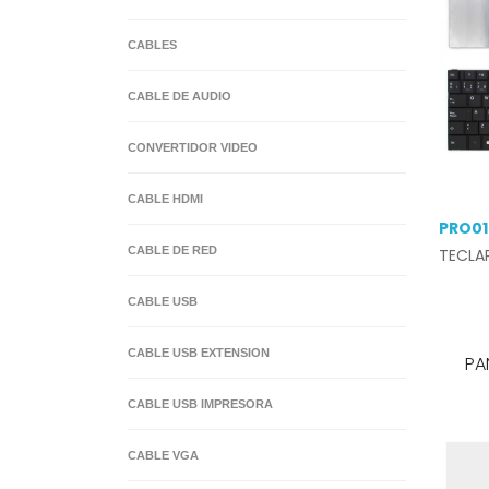
CABLES
BATERIAS ORDENADOR PORTATIL
CABLE DE AUDIO
CONVERTIDOR VIDEO
CABLE HDMI
PRO01
CABLE DE RED
TECLA
CABLE USB
CABLE USB EXTENSION
PANT
CABLE USB IMPRESORA
CABLE VGA