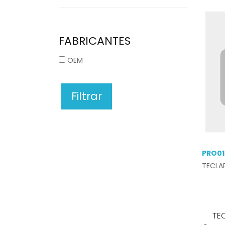
FABRICANTES
OEM
Filtrar
PRO01
TECLA
TEC