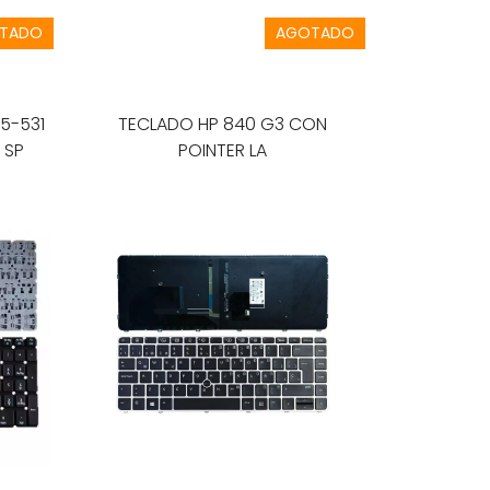
TADO
AGOTADO
TECLADO HP 840 G3 CON
V5-551 V5-571 SIN FRAME SP
POINTER LA