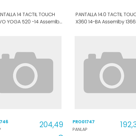
NTALLA 14 TACTIL TOUCH
PANTALLA 14.0 TACTIL TOU
VO YOGA 520 -14 Assemlby
X360 14-BA Assemlby 136
1080P 30 PINES
746
PRO01747
204,49
192,
P
PANLAP