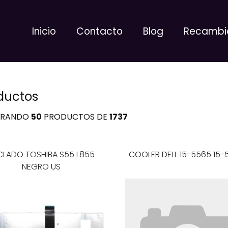
Inicio
Contacto
Blog
Recambi
ductos
TRANDO
50
PRODUCTOS DE
1737
CLADO TOSHIBA S55 L855
COOLER DELL 15-5565 15-
NEGRO US