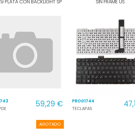
9 PLATA CON BACKLIGHT SP
SIN FRAME US
743
PRO01744
59,29 €
47,
PDE
TECLAPAS
AGOTADO