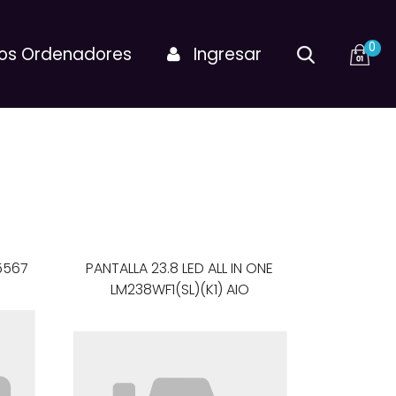
0
os Ordenadores
Ingresar
5567
PANTALLA 23.8 LED ALL IN ONE
LM238WF1(SL)(K1) AIO