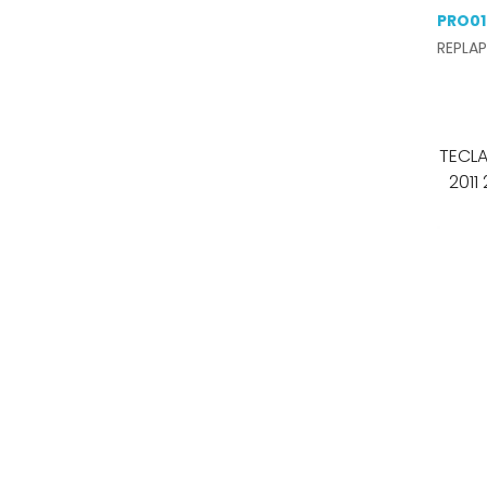
PRO01
REPLAP
TECLAD
2011